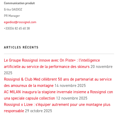
Communication produit
Erika GAIDIOZ
PR Manager
egaidioz@rossignol.com
+33(0)6 82 65 60 38
ARTICLES RÉCENTS
Le Groupe Rossignol innove avec On Piste+ : l’intelligence
artificielle au service de la performance des skieurs
20 novembre
2025
Rossignol & Club Med célèbrent 50 ans de partenariat au service
des amoureux de la montagne
14 novembre 2025
AC MILAN inaugura la stagione invernale insieme a Rossignol con
una speciale capsule collection
12 novembre 2025
Rossignol x Lizee : s’équiper autrement pour une montagne plus
responsable
29 octobre 2025