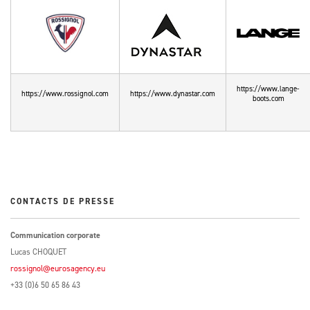
https://www.lange-
https://www.rossignol.com
https://www.dynastar.com
boots.com
CONTACTS DE PRESSE
Communication corporate
Lucas CHOQUET
rossignol@eurosagency.eu
+33 (0)6 50 65 86 43