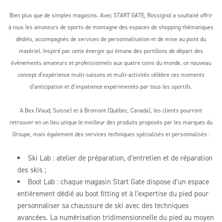
Bien plus que de simples magasins. Avec START GATE, Rossignol a souhaité offrir
à tous les amateurs de sports de montagne des espaces de shopping thématiques
dédiés, accompagnés de services de personnalisation et de mise au point du
matériel. Inspiré par cette énergie qui émane des portillons de départ des
évènements amateurs et professionnels aux quatre coins du monde, ce nouveau
concept d’expérience multi-saisons et multi-activités célèbre ces moments
d’anticipation et d’impatience expérimentés par tous les sportifs.
A Bex (Vaud, Suisse) et à Bromont (Québec, Canada), les clients pourront
retrouver en un lieu unique le meilleur des produits proposés par les marques du
Groupe, mais également des services techniques spécialisés et personnalisés :
Ski Lab : atelier de préparation, d’entretien et de réparation
des skis ;
Boot Lab : chaque magasin Start Gate dispose d’un espace
entièrement dédié au boot fitting et à l’expertise du pied pour
personnaliser sa chaussure de ski avec des techniques
avancées. La numérisation tridimensionnelle du pied au moyen