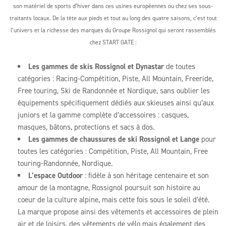
son matériel de sports d’hiver dans ces usines européennes ou chez ses sous-
traitants locaux. De la tête aux pieds et tout au long des quatre saisons, c’est tout
l’univers et la richesse des marques du Groupe Rossignol qui seront rassemblés
chez START GATE :
Les gammes de skis Rossignol et Dynastar
de toutes
catégories : Racing-Compétition, Piste, All Mountain, Freeride,
Free touring, Ski de Randonnée et Nordique, sans oublier les
équipements spécifiquement dédiés aux skieuses ainsi qu’aux
juniors et la gamme complète d’accessoires : casques,
masques, bâtons, protections et sacs à dos.
Les gammes de chaussures de ski Rossignol et
Lange
pour
toutes les catégories : Compétition, Piste, All Mountain, Free
touring-Randonnée, Nordique.
L’espace Outdoor
: fidèle à son héritage centenaire et son
amour de la montagne, Rossignol poursuit son histoire au
coeur de la culture alpine, mais cette fois sous le soleil d’été.
La marque propose ainsi des vêtements et accessoires de plein
air et de loisirs, des vêtements de vélo mais également des