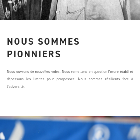
NOUS SOMMES
PIONNIERS
Nous ouvrons de nouvelles voies. Nous remettons en question l’ordre établi et
dépassons les limites pour progresser. Nous sommes résilients face à
l’adversité.