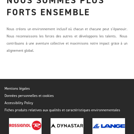
NOUS SOMMES PLUS
FORTS ENSEMBLE
Nous créons un environnement inclusif où chacun et chacune peut s’épanouir.
Nous reconnaissons les forces des autres et développons les talents. Nous
contribuons à une aventure collective et maximisons notre impact grâce à un
alignement global.
Mentions légales
Données personnelles et cookies
Accessibility Policy
Fiches produits relatives aux qualités et caractéristiques environnementales