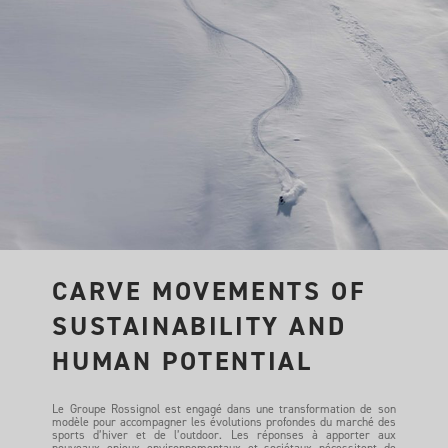
CARVE MOVEMENTS OF
SUSTAINABILITY AND
HUMAN POTENTIAL
Le Groupe Rossignol est engagé dans une transformation de son
modèle pour accompagner les évolutions profondes du marché des
sports d’hiver et de l’outdoor. Les réponses à apporter aux
nouveaux enjeux environnementaux et sociétaux nécessitent de