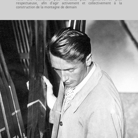
respectueuse, afin d’agir activement et collectivement à la
construction de la montagne de demain