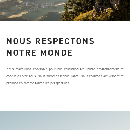
NOUS RESPECTONS
NOTRE MONDE
Nous travaillons ensemble pour nos communautés, notre environnement et
chacun d’entre nous. Nous sommes bienveillants. Nous écoutons activement et
prenons en compte toutes les perspectives.