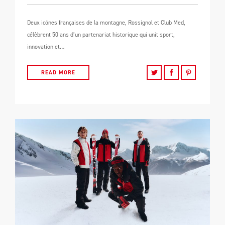
Deux icônes françaises de la montagne, Rossignol et Club Med,
célèbrent 50 ans d’un partenariat historique qui unit sport,
innovation et…
READ MORE