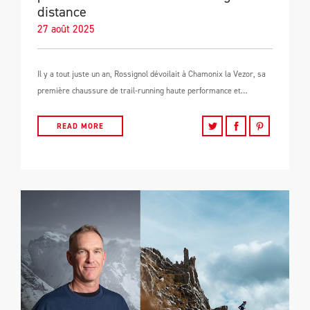
distance
27 août 2025
Il y a tout juste un an, Rossignol dévoilait à Chamonix la Vezor, sa
première chaussure de trail-running haute performance et…
READ MORE