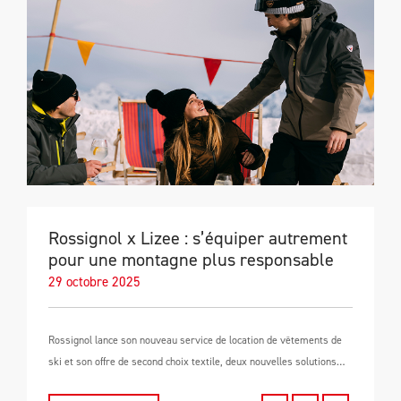
Rossignol x Lizee : s’équiper autrement
pour une montagne plus responsable
29 octobre 2025
Rossignol lance son nouveau service de location de vêtements de
ski et son offre de second choix textile, deux nouvelles solutions…