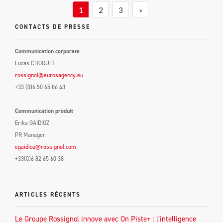
1
2
3
»
CONTACTS DE PRESSE
Communication corporate
Lucas CHOQUET
rossignol@eurosagency.eu
+33 (0)6 50 65 86 43
Communication produit
Erika GAIDIOZ
PR Manager
egaidioz@rossignol.com
+33(0)6 82 65 60 38
ARTICLES RÉCENTS
Le Groupe Rossignol innove avec On Piste+ : l’intelligence