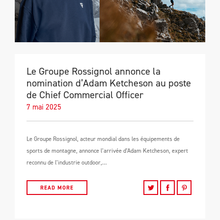
Le Groupe Rossignol annonce la
nomination d’Adam Ketcheson au poste
de Chief Commercial Officer
7 mai 2025
Le Groupe Rossignol, acteur mondial dans les équipements de
sports de montagne, annonce l’arrivée d’Adam Ketcheson, expert
reconnu de l’industrie outdoor,…
READ MORE