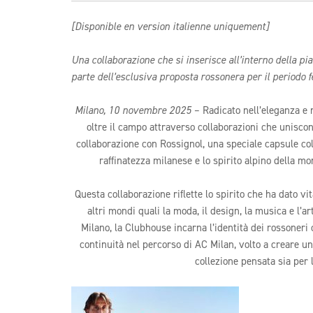
[Disponible en version italienne uniquement]
Una collaborazione che si inserisce all’interno della pi
parte dell’esclusiva proposta rossonera per il periodo f
Milano, 10 novembre 2025
– Radicato nell’eleganza e n
oltre il campo attraverso collaborazioni che uniscono
collaborazione con Rossignol, una speciale capsule col
raffinatezza milanese e lo spirito alpino della mo
Questa collaborazione riflette lo spirito che ha dato vi
altri mondi quali la moda, il design, la musica e l’art
Milano, la Clubhouse incarna l’identità dei rossoneri
continuità nel percorso di AC Milan, volto a creare u
collezione pensata sia per l