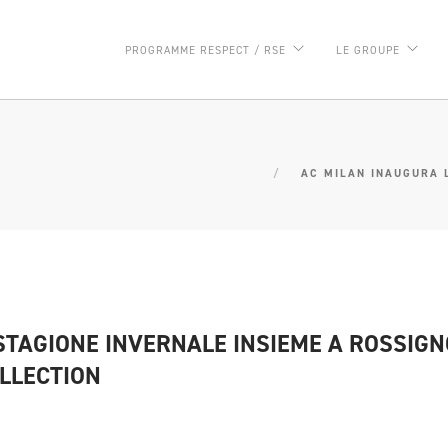
PROGRAMME RESPECT / RSE
LE GROUPE
AC MILAN INAUGURA 
STAGIONE INVERNALE INSIEME A ROSSIGN
LLECTION