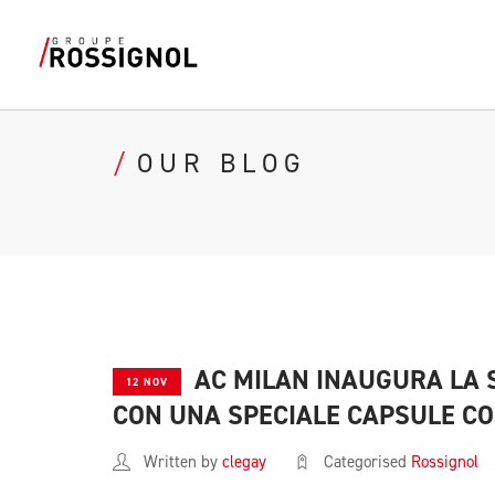
OUR BLOG
AC MILAN INAUGURA LA 
12 NOV
CON UNA SPECIALE CAPSULE CO
Written by
clegay
Categorised
Rossignol