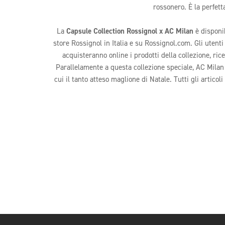
rossonero. È la perfett
La
Capsule Collection Rossignol x AC Milan
è disponib
store Rossignol in Italia e su Rossignol.com. Gli uten
acquisteranno online i prodotti della collezione, ri
Parallelamente a questa collezione speciale, AC Milan p
cui il tanto atteso maglione di Natale. Tutti gli artico