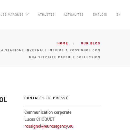
LES MARQUES
ATHLÈTES
ACTUALITÉS
EMPLOIS
EN
HOME
OUR BLOG
LA STAGIONE INVERNALE INSIEME A ROSSIGNOL CON
UNA SPECIALE CAPSULE COLLECTION
OL
CONTACTS DE PRESSE
Communication corporate
Lucas CHOQUET
rossignol@eurosagency.eu