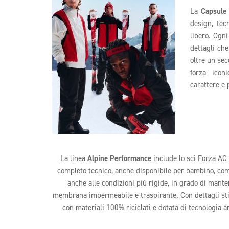
La
Capsule 
design, tec
libero. Ogni
dettagli ch
oltre un sec
forza iconi
carattere e 
La linea
Alpine Performance
include lo sci Forza AC 
completo tecnico, anche disponibile per bambino, comp
anche alle condizioni più rigide, in grado di mant
membrana impermeabile e traspirante. Con dettagli stili
con materiali 100% riciclati e dotata di tecnologia