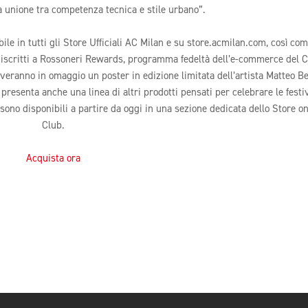
a unione tra competenza tecnica e stile urbano”.
ile in tutti gli Store Ufficiali AC Milan e su store.acmilan.com, così com
ti iscritti a Rossoneri Rewards, programma fedeltà dell’e-commerce del C
ceveranno in omaggio un poster in edizione limitata dell’artista Matteo B
resenta anche una linea di altri prodotti pensati per celebrare le festiv
li sono disponibili a partire da oggi in una sezione dedicata dello Store on
Club.
Acquista ora