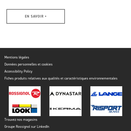
EN SAVOIR +
Mentions légales
Données personnelles et cookies
Accessibility Policy
Fiches produits relatives aux qualités et caractéristiques environnementales
Trouvez nos magasins
Groupe Rossignol sur LinkedIn